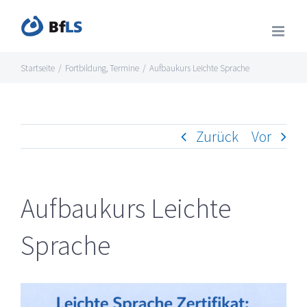
Zum
Inhalt
springen
Startseite
/
Fortbildung
,
Termine
/
Aufbaukurs Leichte Sprache
Zurück
Vor
Aufbaukurs Leichte
Sprache