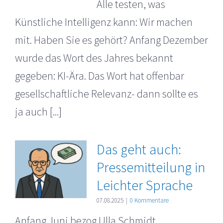
Alle testen, was
Künstliche Intelligenz kann: Wir machen
mit. Haben Sie es gehört? Anfang Dezember
wurde das Wort des Jahres bekannt
gegeben: KI-Ära. Das Wort hat offenbar
gesellschaftliche Relevanz- dann sollte es
ja auch [...]
Das geht auch:
Pressemitteilung in
Leichter Sprache
07.08.2025
|
0 Kommentare
Anfang Juni bezog Ulla Schmidt,