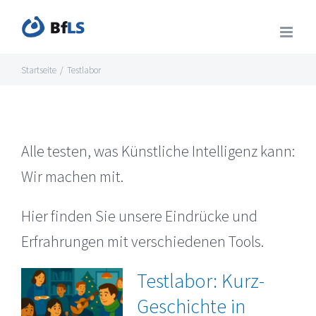
Zum
Inhalt
springen
Startseite
/
Testlabor
Alle testen, was Künstliche Intelligenz kann:
Wir machen mit.
Hier finden Sie unsere Eindrücke und
Erfrahrungen mit verschiedenen Tools.
Testlabor: Kurz-
Geschichte in