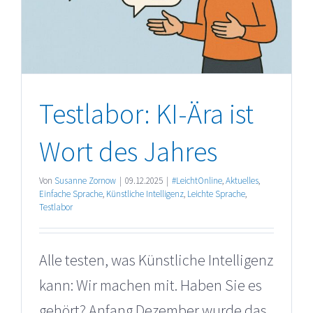
Testlabor: KI-Ära ist
Wort des Jahres
Von
Susanne Zornow
|
09.12.2025
|
#LeichtOnline
,
Aktuelles
,
Einfache Sprache
,
Künstliche Intelligenz
,
Leichte Sprache
,
Testlabor
Alle testen, was Künstliche Intelligenz
kann: Wir machen mit. Haben Sie es
gehört? Anfang Dezember wurde das