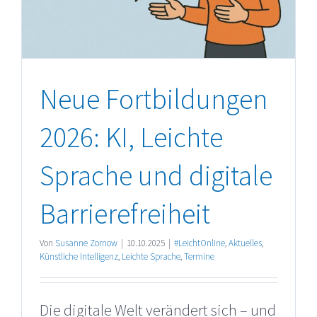
Neue Fortbildungen
2026: KI, Leichte
Sprache und digitale
Barrierefreiheit
Von
Susanne Zornow
|
10.10.2025
|
#LeichtOnline
,
Aktuelles
,
Künstliche Intelligenz
,
Leichte Sprache
,
Termine
Die digitale Welt verändert sich – und