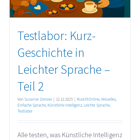
Testlabor: Kurz-
Geschichte in
Leichter Sprache –
Teil 2
Von
Susanne Zornow
|
12.12.2025
|
#LeichtOnline
,
Aktuelles
,
Einfache Sprache
,
Künstliche Intelligenz
,
Leichte Sprache
,
Testlabor
Alle testen, was Künstliche Intelligenz