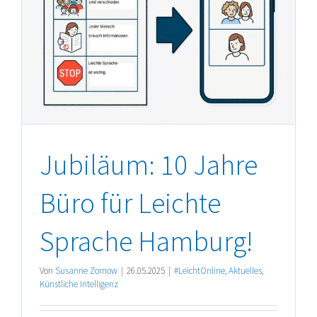
Jubiläum: 10 Jahre
Büro für Leichte
Sprache Hamburg!
Von
Susanne Zornow
|
26.05.2025
|
#LeichtOnline
,
Aktuelles
,
Künstliche Intelligenz