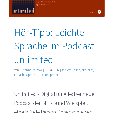
Hör-Tipp: Leichte
Sprache im Podcast
unlimited
Von
Susanne Zornow
|
10.04.2026
|
#LeichtOnline
,
Aktuelles
,
Einfache Sprache
,
Leichte Sprache
Unlimited - Digital für Alle: Der neue
Podcast der BFIT-Bund Wie spielt
eine blinde Person Bogenschießen