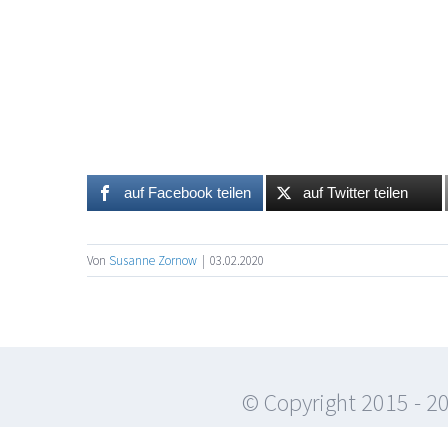
auf Facebook teilen
auf Twitter teilen
Von
Susanne Zornow
|
03.02.2020
© Copyright 2015 -
20