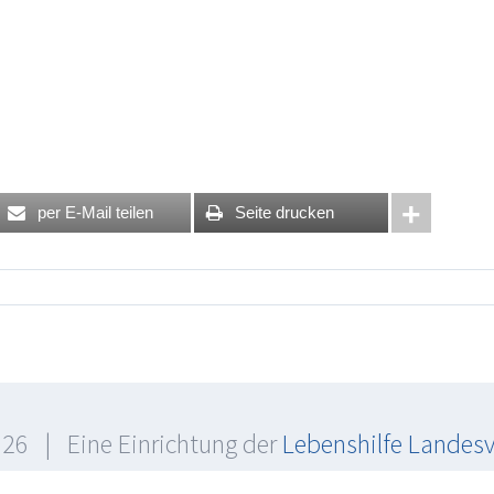
per E-Mail teilen
Seite drucken
26 | Eine Einrichtung der
Lebenshilfe Landes