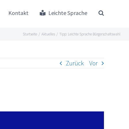
Kontakt
Leichte Sprache
Startseite
/
Aktuelles
/
Tipp: Leichte Sprache Bürgerschaftswahl
Zurück
Vor