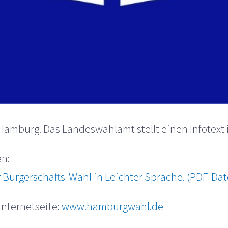
 Hamburg. Das Landeswahlamt stellt einen Infotext 
en:
Bürgerschafts-Wahl in Leichter Sprache. (PDF-Dat
Internetseite:
www.hamburgwahl.de