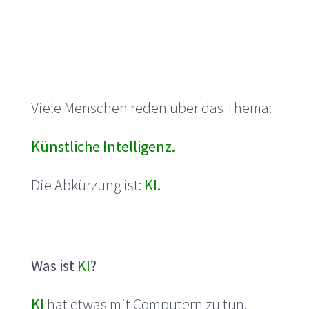
Viele Menschen reden über das Thema:
Künstliche Intelligenz.
Die Abkürzung ist:
KI.
Was ist
KI
?
KI
hat etwas mit Computern zu tun.