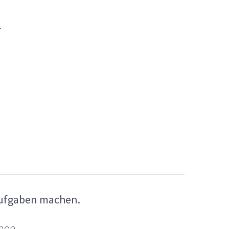
.
Aufgaben machen.
hen.