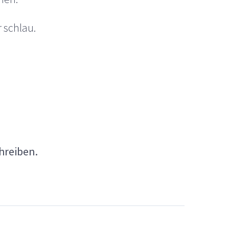
 schlau.
reiben.