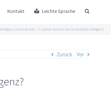
Kontakt
Leichte Sprache
Intelligenz
,
Leichte Sprache
/
In Leichter Sprache: Was ist Künstliche Intelligenz?
Zurück
Vor
igenz?