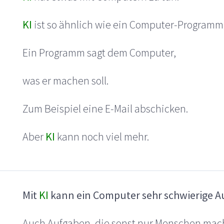
KI
ist so ähnlich wie ein Computer-Programm
Ein Programm sagt dem Computer,
was er machen soll.
Zum Beispiel eine E-Mail abschicken.
Aber
KI
kann noch viel mehr.
Mit
KI
kann ein Computer sehr schwierige 
Auch Aufgaben, die sonst nur Menschen mac