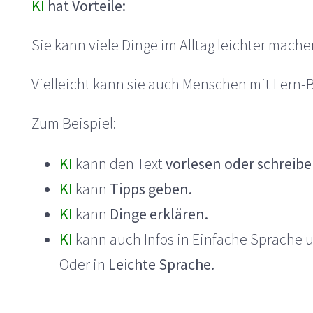
KI
hat Vorteile:
Sie kann viele Dinge im Alltag leichter mache
Vielleicht kann sie auch Menschen mit Lern-
Zum Beispiel:
KI
kann den Text
vorlesen oder schreibe
KI
kann
Tipps geben.
KI
kann
Dinge erklären.
KI
kann auch Infos in Einfache Sprache
Oder in
Leichte Sprache.