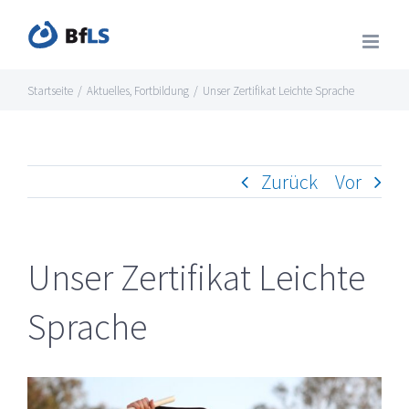
Zum
Inhalt
springen
Startseite
/
Aktuelles
,
Fortbildung
/
Unser Zertifikat Leichte Sprache
Zurück
Vor
Unser Zertifikat Leichte
Sprache
Zeige